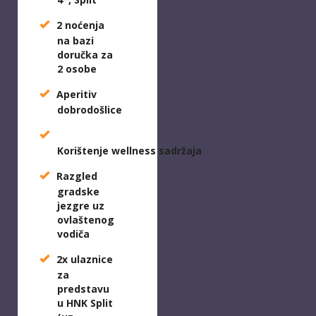
2 noćenja
na bazi
doručka za
2 osobe
Aperitiv
dobrodošlice
Korištenje
wellness
sadržaja
Razgled
gradske
jezgre uz
ovlaštenog
vodiča
2x ulaznice
za
predstavu
u HNK Split