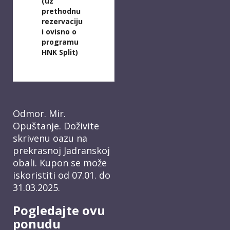
(uz
prethodnu
rezervaciju
i ovisno o
programu
HNK Split)
Odmor. Mir.
Opuštanje. Doživite
skrivenu oazu na
prekrasnoj Jadranskoj
obali. Kupon se može
iskoristiti od 07.01. do
31.03.2025.
Pogledajte ovu
ponudu