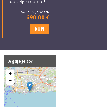
obiteljski odmor!
SUPER CIJENA OD
690,00 €
KUPI
A gdje je to?
+
−