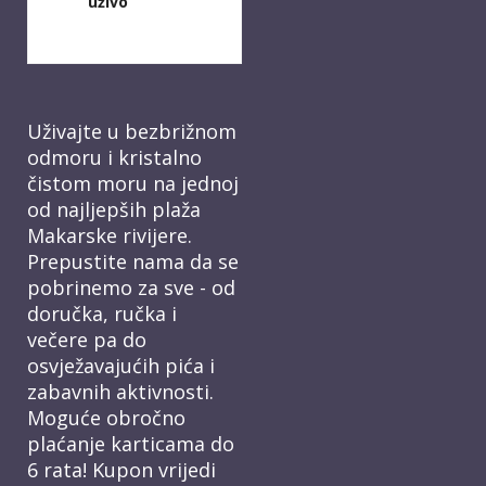
uživo
Uživajte u bezbrižnom
odmoru i kristalno
čistom moru na jednoj
od najljepših plaža
Makarske rivijere.
Prepustite nama da se
pobrinemo za sve - od
doručka, ručka i
večere pa do
osvježavajućih pića i
zabavnih aktivnosti.
Moguće obročno
plaćanje karticama do
6 rata! Kupon vrijedi