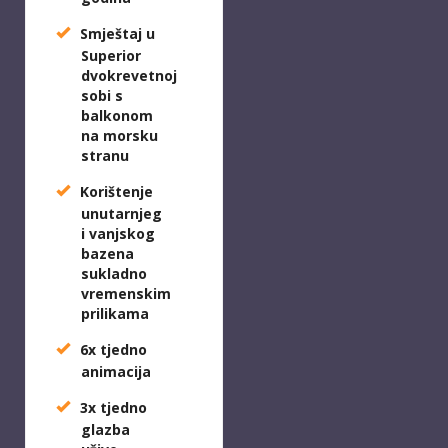
Smještaj u
Superior
dvokrevetnoj
sobi s
balkonom
na morsku
stranu
Korištenje
unutarnjeg
i vanjskog
bazena
sukladno
vremenskim
prilikama
6x tjedno
animacija
3x tjedno
glazba