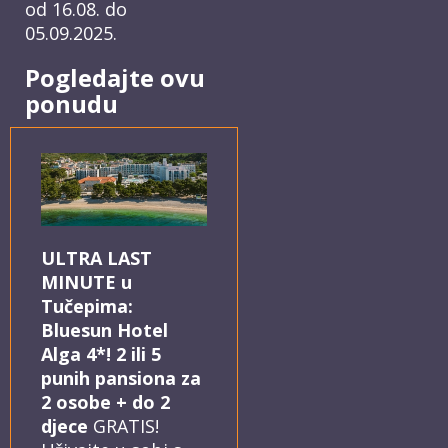
od 16.08. do
05.09.2025.
Pogledajte ovu
ponudu
ULTRA LAST
MINUTE u
Tučepima:
Bluesun Hotel
Alga 4*! 2 ili 5
punih pansiona za
2 osobe + do 2
djece
GRATIS!