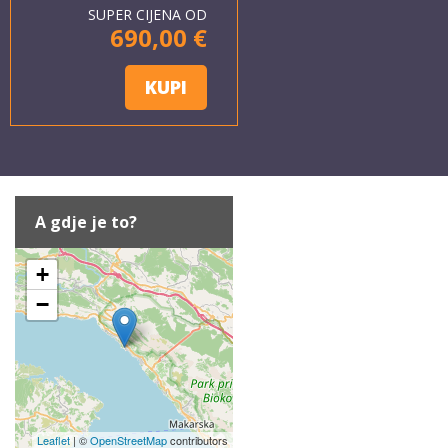
SUPER CIJENA OD
690,00 €
KUPI
A gdje je to?
+
−
Leaflet
| ©
OpenStreetMap
contributors