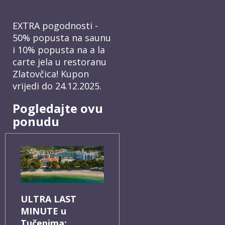
EXTRA pogodnosti -
50% popusta na saunu
i 10% popusta na a la
carte jela u restoranu
Zlatovčica! Kupon
vrijedi do 24.12.2025.
Pogledajte ovu
ponudu
ULTRA LAST
MINUTE u
Tučepima: