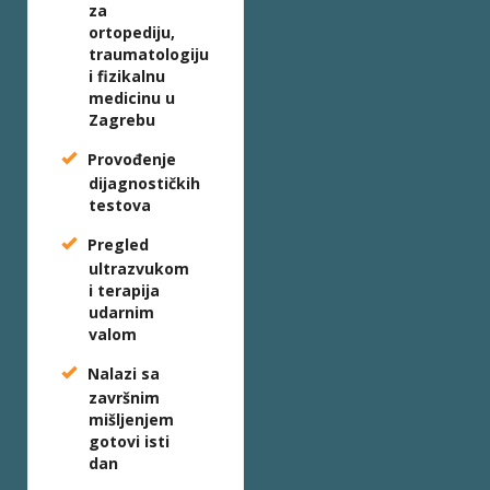
za
ortopediju,
traumatologiju
i fizikalnu
medicinu u
Zagrebu
Provođenje
dijagnostičkih
testova
Pregled
ultrazvukom
i terapija
udarnim
valom
Nalazi sa
završnim
mišljenjem
gotovi isti
dan