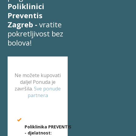
Poliklinici
Preventis
Zagreb -
vratite
pokretljivost bez
bolova!
Ne možete kupovati
dalje! Ponuda je
završila.
Sve ponude
partnera
Poliklinika PREVENTIS
- djelatnost: