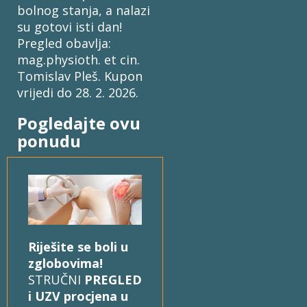
bolnog stanja, a nalazi
su gotovi isti dan!
Pregled obavlja:
mag.physioth. et cin.
Tomislav Pleš. Kupon
vrijedi do 28. 2. 2026.
Pogledajte ovu
ponudu
Riješite se boli u
zglobovima!
STRUČNI
PREGLED
i UZV procjena u