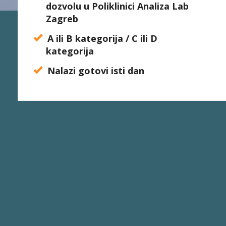
dozvolu u Poliklinici
Analiza Lab
Zagreb
A ili B kategorija /
C ili D
kategorija
Nalazi gotovi isti dan