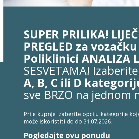
SUPER PRILIKA! LIJE
PREGLED za vozačku
Poliklinici ANALIZA 
SESVETAMA! Izaberite
A, B, C ili D kategori
sve BRZO na jednom m
Prije kupnje izaberite opciju kategorije ko
može iskoristiti do do 31.07.2026.
Pogledajte ovu ponudu