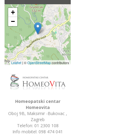
+
−
Leaflet
| ©
OpenStreetMap
contributors
Homeopatski centar
Homeovita
Oboj 9B, Maksimir -Bukovac ,
Zagreb
Telefon: 01 2300 108
Info mobitel:
098 474 041