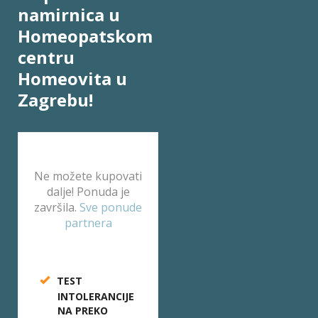
namirnica u
Homeopatskom
centru
Homeovita u
Zagrebu!
Ne možete kupovati
dalje! Ponuda je
završila.
Sve ponude
partnera
TEST
INTOLERANCIJE
NA PREKO