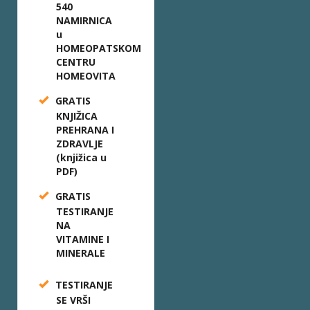
540
NAMIRNICA
u
HOMEOPATSKOM
CENTRU
HOMEOVITA
GRATIS
KNJIŽICA
PREHRANA I
ZDRAVLJE
(knjižica u
PDF)
GRATIS
TESTIRANJE
NA
VITAMINE I
MINERALE
TESTIRANJE
SE VRŠI