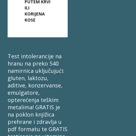
PUTEM KRVI
ILI
KORIJENA
KOSE
Test intolerancije na
hranu na preko 540
namirnica uključujući:
gluten, laktozu,
aditive, konzervanse,
emulgatore,
opterećenja teškim
metalima! GRATIS je
na poklon knjižica
prehrane i zdravlja u
pdf formatu te GRATIS