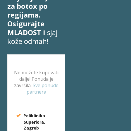
za botox po
regijama.
Osigurajte
MLADOST i
sjaj
kože odmah!
Ne možete kupovati
dalje! Ponuda je
završila.
Sve ponude
partnera
Poliklinika
Superiora,
Zagreb