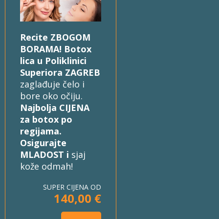
Recite ZBOGOM
BORAMA! Botox
lica u Poliklinici
Superiora ZAGREB
zaglađuje čelo i
bore oko očiju.
Najbolja CIJENA
za botox po
regijama.
Osigurajte
MLADOST i
sjaj
kože odmah!
SUPER CIJENA OD
140,00 €