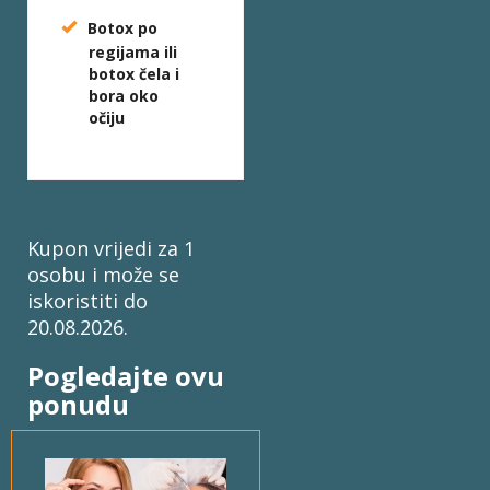
Botox po
regijama ili
botox čela i
bora oko
očiju
Kupon vrijedi za 1
osobu i može se
iskoristiti do
20.08.2026.
Pogledajte ovu
ponudu