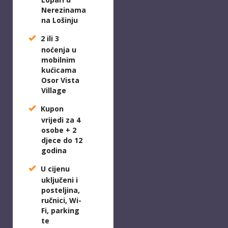
Nerezinama
na Lošinju
2 ili 3
noćenja u
mobilnim
kućicama
Osor Vista
Village
Kupon
vrijedi za 4
osobe + 2
djece do 12
godina
U cijenu
uključeni i
posteljina,
ručnici, Wi-
Fi, parking
te