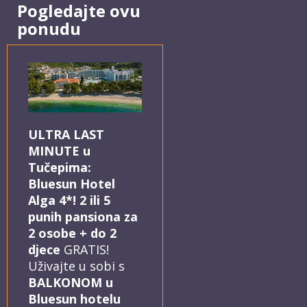
Pogledajte ovu
ponudu
ULTRA LAST
MINUTE u
Tučepima:
Bluesun Hotel
Alga 4*! 2 ili 5
punih pansiona za
2 osobe + do 2
djece
GRATIS!
Uživajte u sobi s
BALKONOM u
Bluesun hotelu