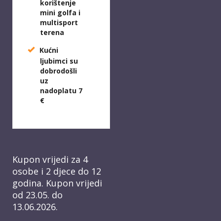
korištenje
mini golfa i
multisport
terena
Kućni
ljubimci su
dobrodošli
uz
nadoplatu 7
€
Kupon vrijedi za 4
osobe i 2 djece do 12
godina. Kupon vrijedi
od 23.05. do
13.06.2026.