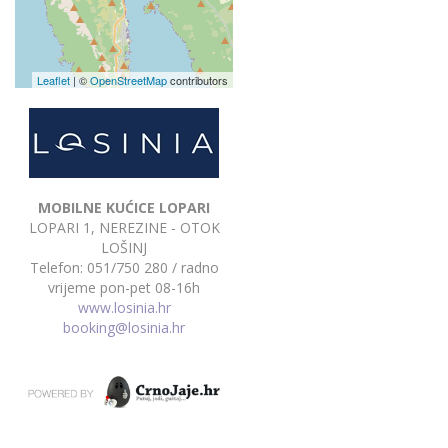
Leaflet
| ©
OpenStreetMap
contributors
MOBILNE KUĆICE LOPARI
LOPARI 1, NEREZINE - OTOK
LOŠINJ
Telefon: 051/750 280 / radno
vrijeme pon-pet 08-16h
www.losinia.hr
booking@losinia.hr