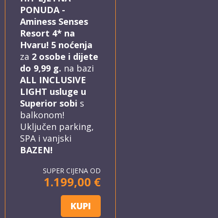
PONUDA -
Aminess Senses
Resort 4* na
Hvaru! 5 noćenja
za
2 osobe i dijete
do 9,99 g.
na bazi
ALL INCLUSIVE
LIGHT usluge u
Superior sobi
s
balkonom!
Uključen parking,
SPA i vanjski
BAZEN!
SUPER CIJENA OD
1.199,00 €
KUPI