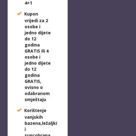
4+1
Kupon
vrijedi za 2
osobe i
jedno dijete
do 12
godina
GRATIS ili 4
osobe i
jedno dijete
do 12
godina
GRATIS,
ovisno o
odabranom
smještaju
Korištenje
vanjskih
bazena,ležaljki
i
suncobrana