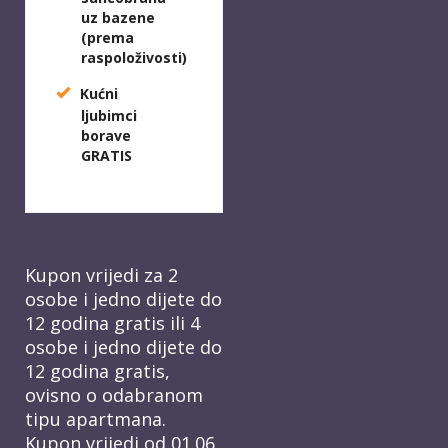
uz bazene
(prema
raspoloživosti)
Kućni
ljubimci
borave
GRATIS
Kupon vrijedi za 2
osobe i jedno dijete do
12 godina gratis ili 4
osobe i jedno dijete do
12 godina gratis,
ovisno o odabranom
tipu apartmana.
Kupon vrijedi od 01.06.