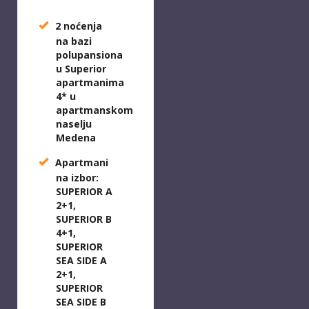
2 noćenja
na bazi
polupansiona
u Superior
apartmanima
4* u
apartmanskom
naselju
Medena
Apartmani
na izbor:
SUPERIOR A
2+1,
SUPERIOR B
4+1,
SUPERIOR
SEA SIDE A
2+1,
SUPERIOR
SEA SIDE B