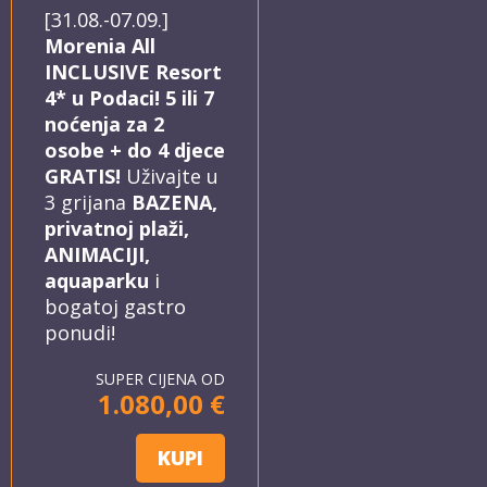
[31.08.-07.09.]
Morenia All
INCLUSIVE Resort
4* u Podaci! 5 ili 7
noćenja za 2
osobe + do 4 djece
GRATIS!
Uživajte u
3 grijana
BAZENA,
privatnoj plaži,
ANIMACIJI,
aquaparku
i
bogatoj gastro
ponudi!
SUPER CIJENA OD
1.080,00 €
KUPI