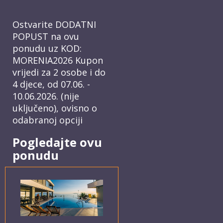
Ostvarite DODATNI
POPUST na ovu
ponudu uz KOD:
MORENIA2026 Kupon
vrijedi za 2 osobe i do
4 djece, od 07.06. -
10.06.2026. (nije
uključeno), ovisno o
odabranoj opciji
Pogledajte ovu
ponudu