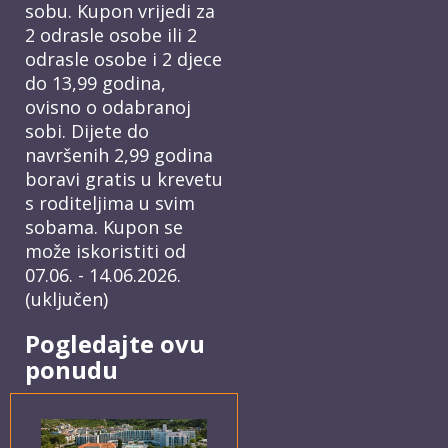
sobu. Kupon vrijedi za
2 odrasle osobe ili 2
odrasle osobe i 2 djece
do 13,99 godina,
ovisno o odabranoj
sobi. Dijete do
navršenih 2,99 godina
boravi gratis u krevetu
s roditeljima u svim
sobama. Kupon se
može iskoristiti od
07.06. - 14.06.2026.
(uključen)
Pogledajte ovu
ponudu