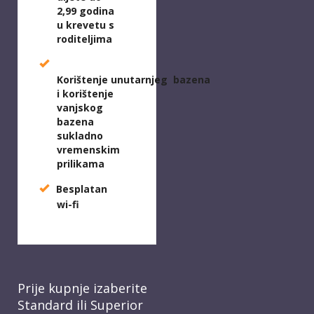
2,99 godina
u krevetu s
roditeljima
Korištenje
unutarnjeg
bazena
i korištenje
vanjskog
bazena
sukladno
vremenskim
prilikama
Besplatan
wi-fi
Prije kupnje izaberite
Standard ili Superior