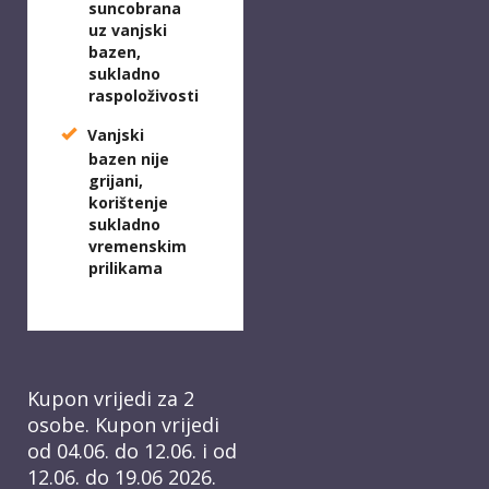
suncobrana
uz vanjski
bazen,
sukladno
raspoloživosti
Vanjski
bazen nije
grijani,
korištenje
sukladno
vremenskim
prilikama
Kupon vrijedi za 2
osobe. Kupon vrijedi
od 04.06. do 12.06. i od
12.06. do 19.06 2026.