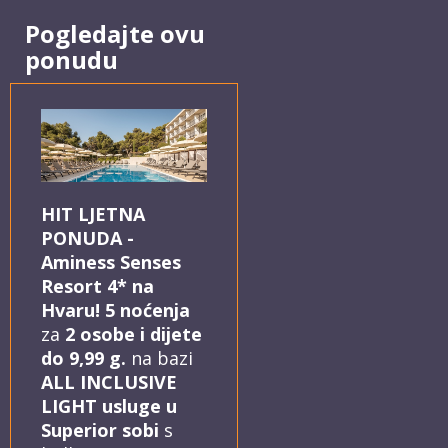
Pogledajte ovu
ponudu
HIT LJETNA
PONUDA -
Aminess Senses
Resort 4* na
Hvaru! 5 noćenja
za
2 osobe i dijete
do 9,99 g.
na bazi
ALL INCLUSIVE
LIGHT usluge u
Superior sobi
s