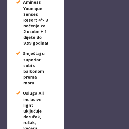
Aminess
Younique
Senses
Resort 4*
- 3
noćenja za
2 osobe + 1
dijete do
9,99 godina!
Smještaj u
superior
sobi s
balkonom
prema
moru
Usluga All
inclusive
light
uključuje
doručak,
ručak,
večeru