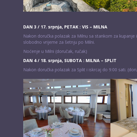
DAN 3 / 17. srpnja, PETAK : VIS – MILNA
Nakon doručka polazak za Milnu sa stankom za kupanje 
slobodno vrijeme za šetnju po Milni.
Noćenje u Milni (doručak, ručak)
DAN 4 / 18. srpnja, SUBOTA : MILNA – SPLIT
Nakon doručka polazak za Split i iskrcaj do 9:00 sati. (dor