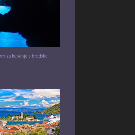
om za kupanje s brodske