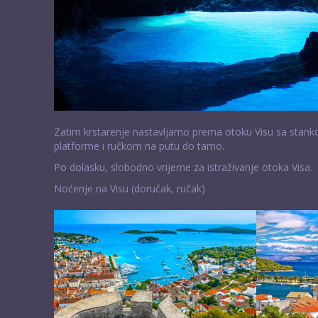
Zatim krstarenje nastavljamo prema otoku Visu sa stank
platforme i ručkom na putu do tamo.
Po dolasku, slobodno vrijeme za istraživanje otoka Visa.
Noćenje na Visu (doručak, ručak)