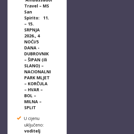
Travel – MS
San
Spirito:
11.
– 15.
SRPNJA
2026., 4
NOĆI/5
DANA -
DUBROVNIK
– ŠIPAN (ili
SLANO) –
NACIONALNI
PARK MLJET
– KORČULA
– HVAR –
BOL –
MILNA –
SPLIT
U cijenu
uključeno:
voditelj