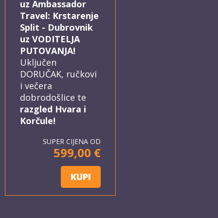
uz Ambassador
Travel: Krstarenje
Split - Dubrovnik
uz VODITELJA
PUTOVANJA!
Uključen
DORUČAK, ručkovi
i večera
dobrodošlice te
razgled Hvara i
Korčule!
SUPER CIJENA OD
599,00 €
KUPI