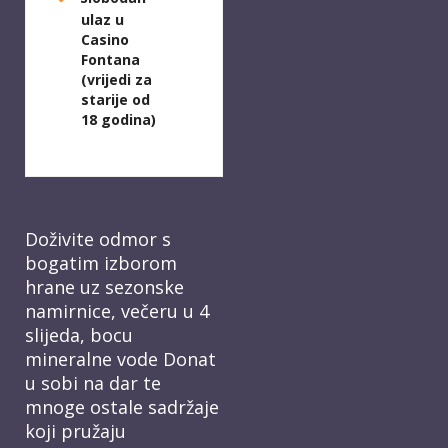
ulaz u
Casino
Fontana
(vrijedi za
starije od
18 godina)
Doživite odmor s
bogatim izborom
hrane uz sezonske
namirnice, večeru u 4
slijeda, bocu
mineralne vode Donat
u sobi na dar te
mnoge ostale sadržaje
koji pružaju