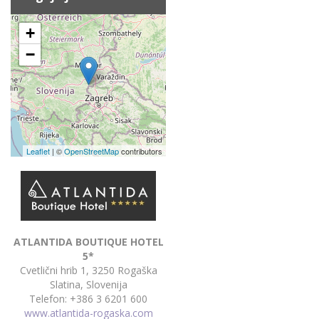
+
−
Leaflet
| ©
OpenStreetMap
contributors
ATLANTIDA BOUTIQUE HOTEL
5*
Cvetlični hrib 1, 3250 Rogaška
Slatina, Slovenija
Telefon: +386 3 6201 600
www.atlantida-rogaska.com