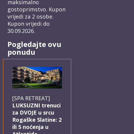
maksimalno
gostoprimstvo. Kupon
vrijedi za 2 osobe.
Kupon vrijedi do
30.09.2026.
Pogledajte ovu
ponudu
[SPA RETREAT]
LUKSUZNI trenuci
za DVOJE u srcu
Rogaške Slatine: 2
ili 5 noćenja u
Atlantida