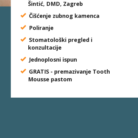
Šintić, DMD, Zagreb
Čišćenje zubnog kamenca
Poliranje
Stomatološki pregled i
konzultacije
Jednoplosni ispun
GRATIS - premazivanje Tooth
Mousse pastom