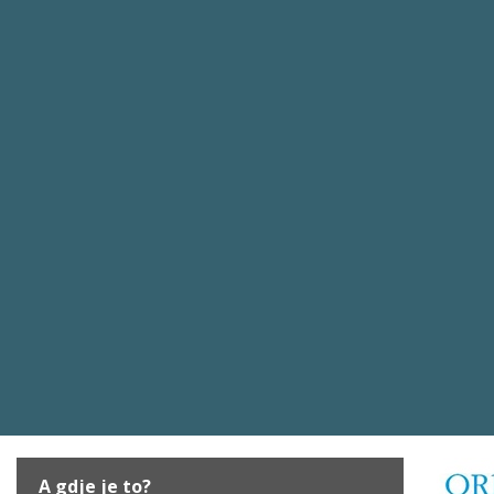
A gdje je to?