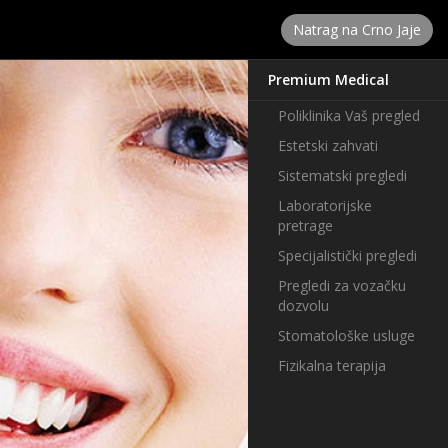
Natrag na Crno Jaje
Premium Medical
Poliklinika Vaš pregled
Estetski zahvati
Sistematski pregledi
Laboratorijske
pretrage
Specijalistički pregledi
Pregledi za vozačku
dozvolu
Stomatološke usluge
Fizikalna terapija