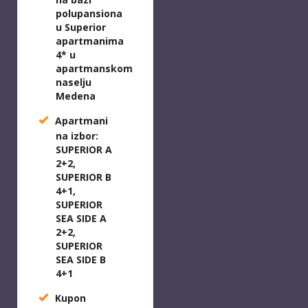
polupansiona
u Superior
apartmanima
4* u
apartmanskom
naselju
Medena
Apartmani
na izbor:
SUPERIOR A
2+2,
SUPERIOR B
4+1,
SUPERIOR
SEA SIDE A
2+2,
SUPERIOR
SEA SIDE B
4+1
Kupon