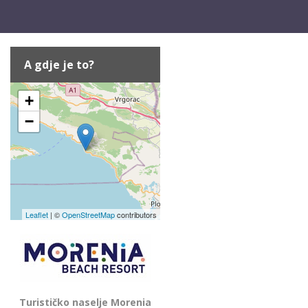
A gdje je to?
+
−
Leaflet
| ©
OpenStreetMap
contributors
Turističko naselje Morenia