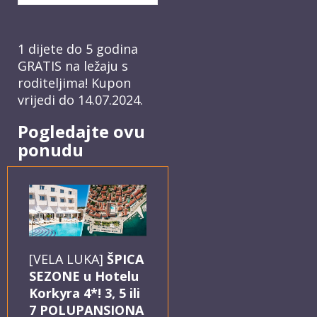
1 dijete do 5 godina
GRATIS na ležaju s
roditeljima! Kupon
vrijedi do 14.07.2024.
Pogledajte ovu
ponudu
[VELA LUKA]
ŠPICA
SEZONE u Hotelu
Korkyra 4*! 3, 5 ili
7 POLUPANSIONA