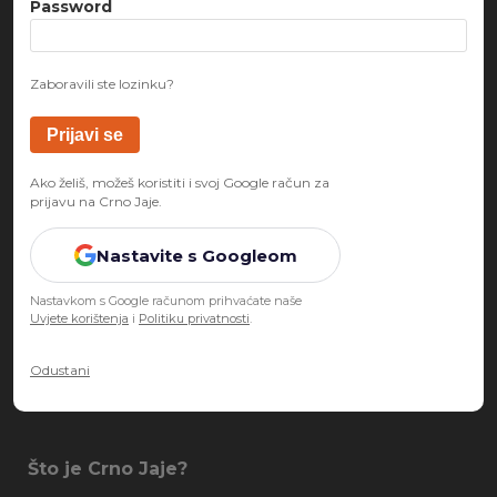
Password
Zaboravili ste lozinku?
Ako želiš, možeš koristiti i svoj Google račun za
prijavu na Crno Jaje.
Nastavite s Googleom
Nastavkom s Google računom prihvaćate naše
Uvjete korištenja
i
Politiku privatnosti
.
Odustani
Što je Crno Jaje?