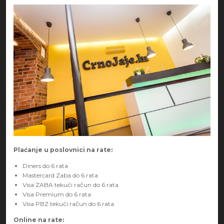
Plaćanje u poslovnici na rate:
Diners do 6 rata
Mastercard Zaba do 6 rata
Visa ZABA tekući račun do 6 rata
Visa Premium do 6 rata
Visa PBZ tekući račun do 6 rata
Online na rate: