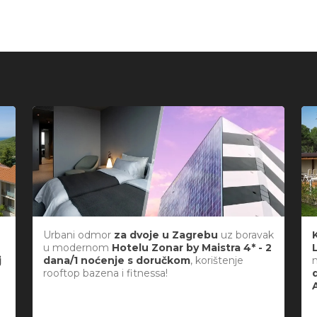
Urbani odmor
za dvoje u Zagrebu
uz boravak
u modernom
Hotelu Zonar by Maistra 4* - 2
j
dana/1 noćenje s doručkom
, korištenje
rooftop bazena i fitnessa!