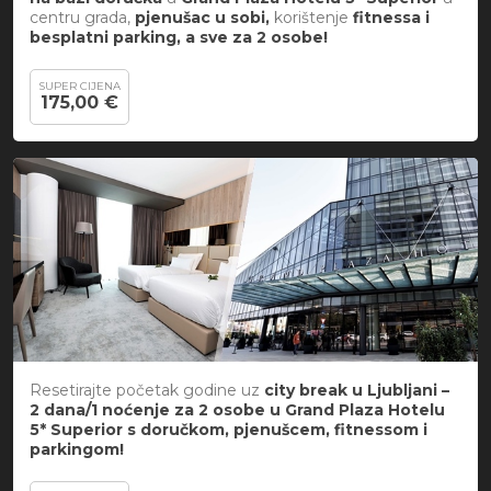
centru grada,
pjenušac u sobi,
korištenje
fitnessa i
besplatni parking, a sve za 2 osobe!
SUPER CIJENA
175,00 €
Resetirajte početak godine uz
city break u Ljubljani –
2 dana/1 noćenje za 2 osobe u Grand Plaza Hotelu
5* Superior s doručkom, pjenušcem, fitnessom i
parkingom!