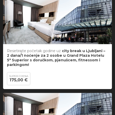
Resetirajte početak godine uz
city break u Ljubljani –
2 dana/1 noćenje za 2 osobe u Grand Plaza Hotelu
5* Superior s doručkom, pjenušcem, fitnessom i
parkingom!
SUPER CIJENA
175,00 €