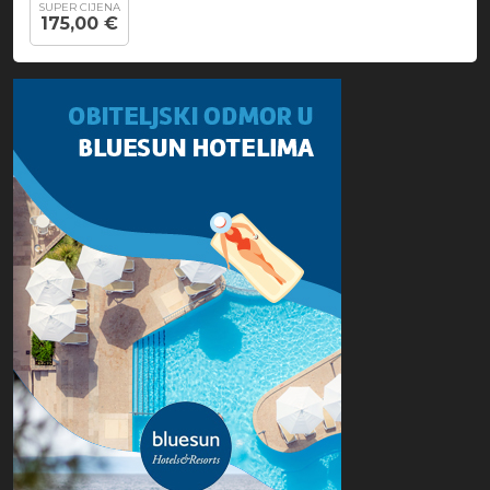
SUPER CIJENA
175,00 €