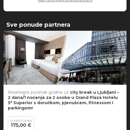
reservations@grandplazahotel.si
Sve ponude partnera
Resetirajte početak godine uz
city break u Ljubljani –
2 dana/1 noćenje za 2 osobe u Grand Plaza Hotelu
5* Superior s doručkom, pjenušcem, fitnessom i
parkingom!
SUPER CIJENA
175,00 €