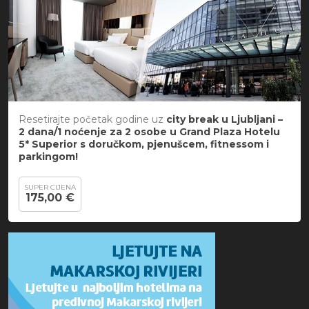
Resetirajte početak godine uz
city break u Ljubljani –
2 dana/1 noćenje za 2 osobe u Grand Plaza Hotelu
5* Superior s doručkom, pjenušcem, fitnessom i
parkingom!
SUPER CIJENA
175,00 €