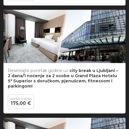
Resetirajte početak godine uz
city break u Ljubljani –
2 dana/1 noćenje za 2 osobe u Grand Plaza Hotelu
5* Superior s doručkom, pjenušcem, fitnessom i
parkingom!
SUPER CIJENA
175,00 €