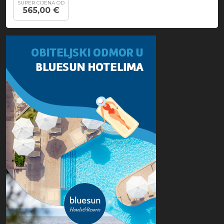
SUPER CIJENA OD
565,00 €