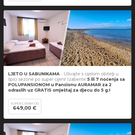
LJETO U SABUNIKAMA
- Uživajte s cijelom obitelji u
špici sezone po super cijeni! Izaberite
5 ili 7 noćenja sa
POLUPANSIONOM u Pansionu AURAMAR za 2
odraslih uz GRATIS smještaj za djecu do 5 g.!
SUPER CIJENA OD
649,00 €