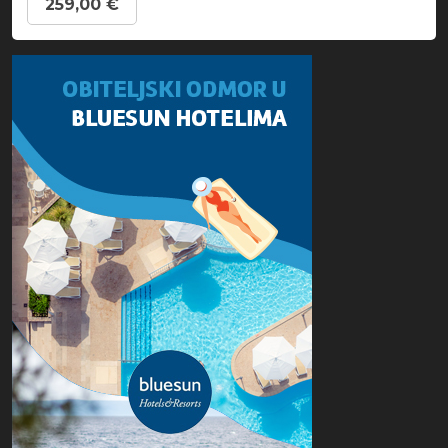
259,00 €