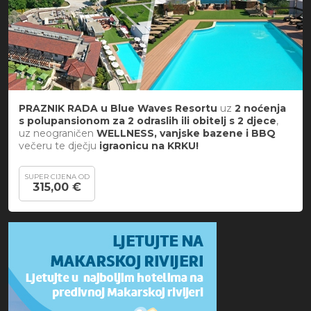
PRAZNIK RADA u Blue Waves Resortu
uz
2 noćenja
s polupansionom za 2 odraslih ili obitelj s 2 djece
,
uz neograničen
WELLNESS, vanjske bazene i BBQ
večeru te dječju
igraonicu na KRKU!
SUPER CIJENA OD
315,00 €