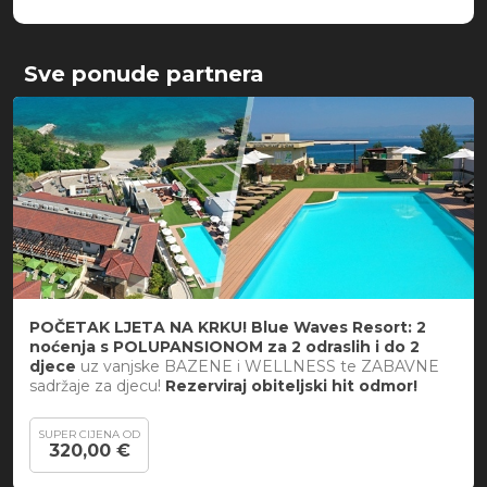
Sve ponude partnera
POČETAK LJETA NA KRKU! Blue Waves Resort: 2
noćenja s POLUPANSIONOM za 2 odraslih i do 2
djece
uz vanjske BAZENE i WELLNESS te ZABAVNE
sadržaje za djecu!
Rezerviraj obiteljski hit odmor!
SUPER CIJENA OD
320,00 €