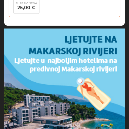
SUPER CIJENA
25,00 €