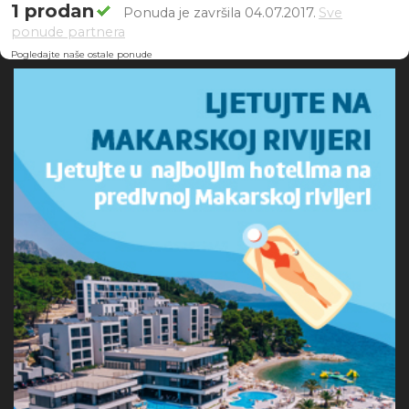
1 prodan
Ponuda je završila 04.07.2017.
Sve
ponude partnera
Pogledajte naše ostale ponude