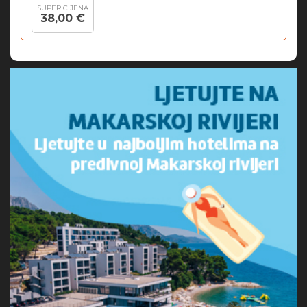
SUPER CIJENA
38,00 €