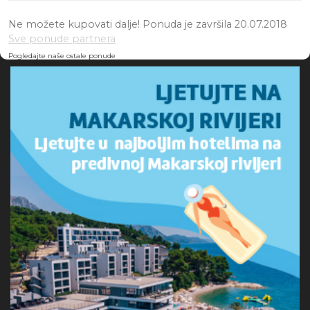
Ne možete kupovati dalje! Ponuda je završila 20.07.2018
Sve ponude partnera
Pogledajte naše ostale ponude