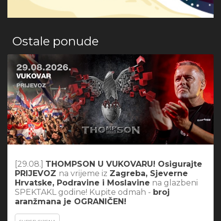
Ostale ponude
[29.08.]
THOMPSON U VUKOVARU! Osigurajte
PRIJEVOZ
na vrijeme iz
Zagreba, Sjeverne
Hrvatske, Podravine i Moslavine
na glazbeni
SPEKTAKL godine! Kupite odmah -
broj
aranžmana je OGRANIČEN!