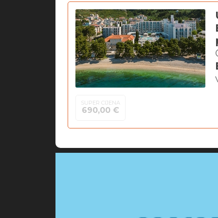
SUPER CIJENA
690,00 €