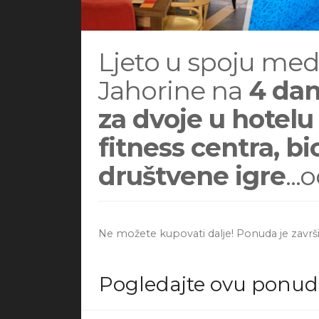
Ljeto u spoju med
Jahorine na
4 dan
za dvoje u hotelu
fitness centra, bic
društvene igre
...
Ne možete kupovati dalje! Ponuda je završi
Pogledajte ovu ponu