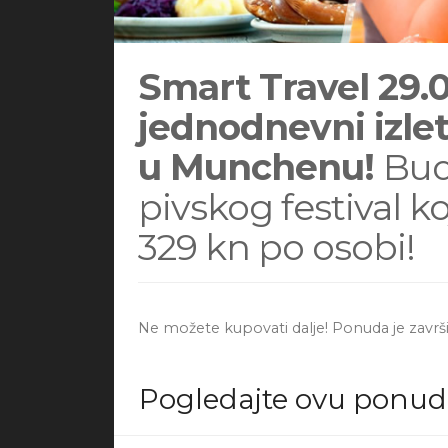
Smart Travel 29.0
jednodnevni izle
u Munchenu!
Bud
pivskog festival k
329 kn po osobi!
Ne možete kupovati dalje! Ponuda je završi
Pogledajte ovu ponu