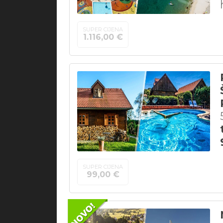
SUPER CIJENA
1.116,00 €
SUPER CIJENA
99,00 €