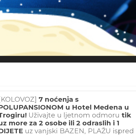
[KOLOVOZ]
7 noćenja s
POLUPANSIONOM u Hotel Medena u
Trogiru!
Uživajte u ljetnom odmoru
tik
uz more za 2 osobe ili 2 odraslih i 1
DIJETE
uz vanjski BAZEN, PLAŽU ispred