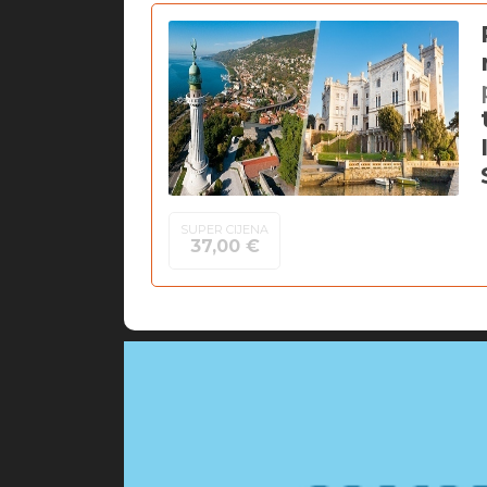
SUPER CIJENA
37,00 €