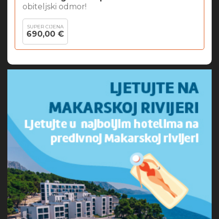
obiteljski odmor!
SUPER CIJENA
690,00 €