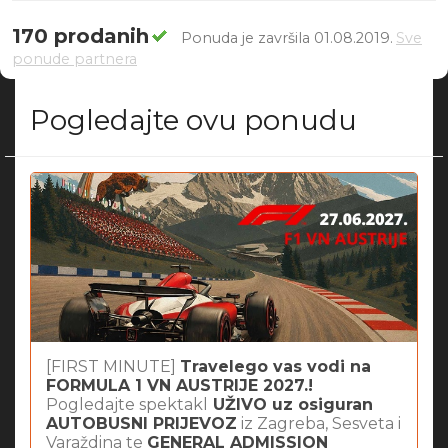
170 prodanih
Ponuda je završila 01.08.2019.
Sve
ponude partnera
Pogledajte ovu ponudu
[FIRST MINUTE]
Travelego vas vodi na
FORMULA 1 VN AUSTRIJE 2027.!
Pogledajte spektakl
UŽIVO uz osiguran
AUTOBUSNI PRIJEVOZ
iz Zagreba, Sesveta i
Varaždina te
GENERAL ADMISSION