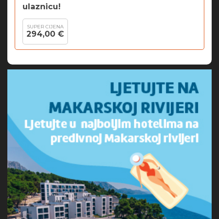
ulaznicu!
SUPER CIJENA
294,00 €