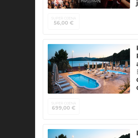
SUPER CIJENA
56,00 €
SUPER CIJENA
699,00 €