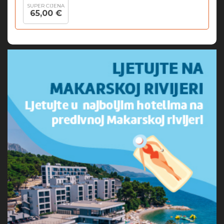
SUPER CIJENA
65,00 €