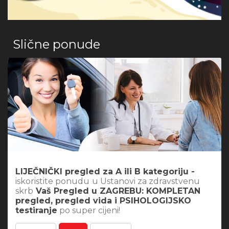
Slične ponude
LIJEČNIČKI pregled za A ili B kategoriju -
iskoristite ponudu
u Ustanovi za zdravstvenu
skrb
Vaš Pregled u ZAGREBU: KOMPLETAN
pregled, pregled vida i PSIHOLOGIJSKO
testiranje
po super cijeni!