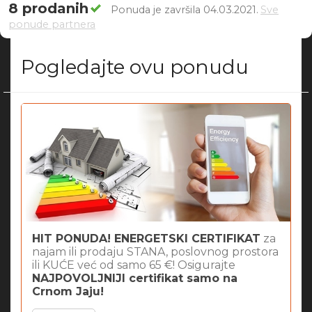
8 prodanih
Ponuda je završila 04.03.2021.
Sve
ponude partnera
Pogledajte ovu ponudu
HIT PONUDA! ENERGETSKI CERTIFIKAT
za
najam ili prodaju STANA, poslovnog prostora
ili KUĆE već od samo 65 €! Osigurajte
NAJPOVOLJNIJI certifikat samo na
Crnom Jaju!