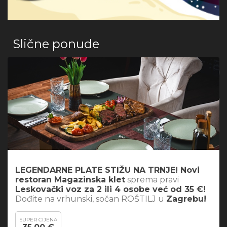
Slične ponude
LEGENDARNE PLATE STIŽU NA TRNJE! Novi
restoran Magazinska klet
sprema pravi
Leskovački voz za 2 ili 4 osobe već od 35 €!
Dođite na vrhunski, sočan ROŠTILJ u
Zagrebu!
SUPER CIJENA