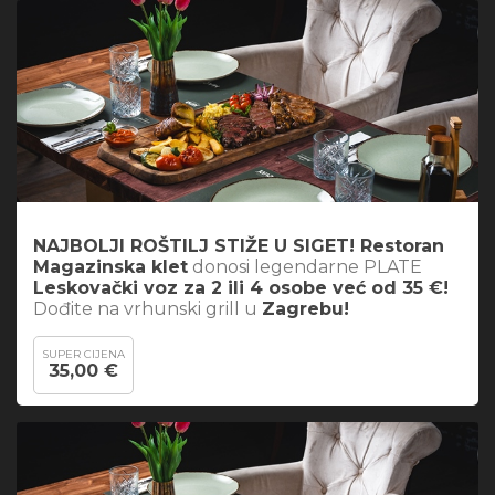
NAJBOLJI ROŠTILJ STIŽE U SIGET! Restoran
Magazinska klet
donosi legendarne PLATE
Leskovački voz za 2 ili 4 osobe već od 35 €!
Dođite na vrhunski grill u
Zagrebu!
SUPER CIJENA
35,00 €