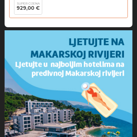
SUPER CIJENA
929,00 €