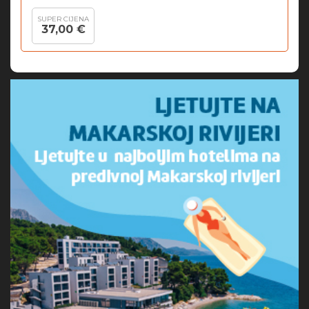
SUPER CIJENA
37,00 €