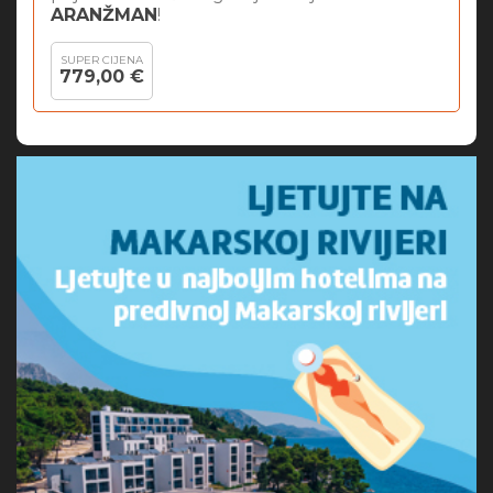
ARANŽMAN
!
SUPER CIJENA
779,00 €