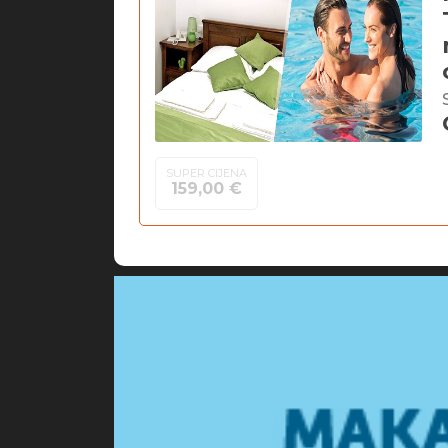
SUPER CIJENA
159,00 €