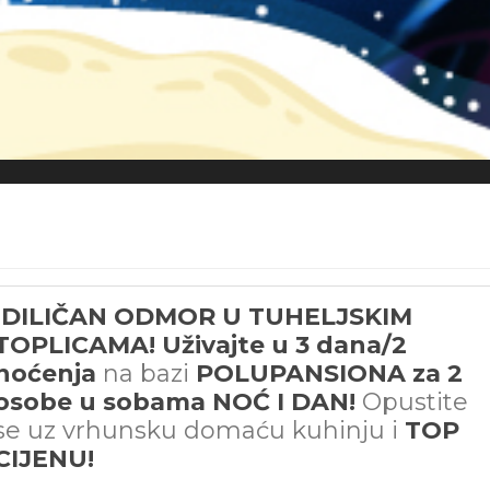
IDILIČAN ODMOR U TUHELJSKIM
TOPLICAMA! Uživajte u 3 dana/2
noćenja
na bazi
POLUPANSIONA za 2
osobe u sobama NOĆ I DAN!
Opustite
se uz vrhunsku domaću kuhinju i
TOP
CIJENU!