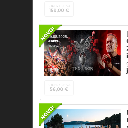
SUPER CIJENA
159,00 €
SUPER CIJENA
56,00 €