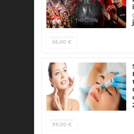
SUPER CIJENA
56,00 €
SUPER CIJENA
99,00 €