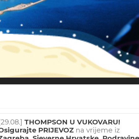
[29.08.]
THOMPSON U VUKOVARU!
Osigurajte PRIJEVOZ
na vrijeme iz
Zagreba, Sjeverne Hrvatske, Podravin