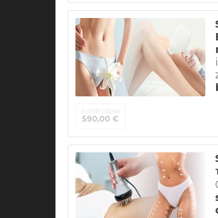
SUPER CIJENA
590,00 €