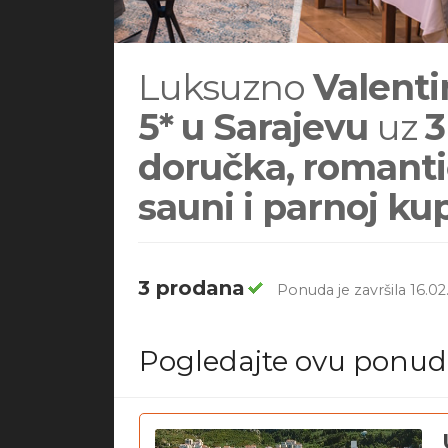
Luksuzno
Valenti
5*
u Sarajevu
uz
3
doručka,
romanti
sauni i parnoj kup
3 prodana
Ponuda je završila 16.02
Pogledajte ovu ponu