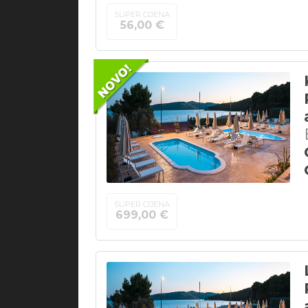
SUPER CIJENA
56,00 €
SUPER CIJENA
699,00 €