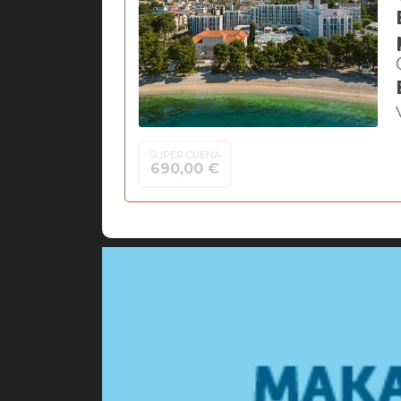
SUPER CIJENA
690,00 €