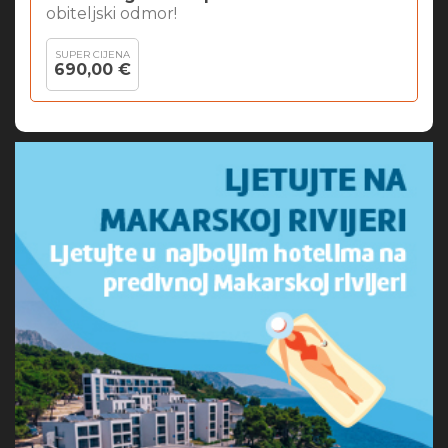
obiteljski odmor!
SUPER CIJENA
690,00 €