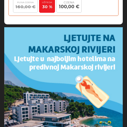
CIJENA
PUNA CIJENA
UŠTEDA
160,00 €
100,00 €
30 %