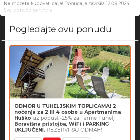
Ne možete kupovati dalje! Ponuda je završila 12.09.2024
Sve ponude partnera
Pogledajte ovu ponudu
ODMOR U TUHELJSKIM TOPLICAMA! 2
noćenja za 2 ili 4 osobe u Apartmanima
Huško
uz
popust -25% za Terme Tuhelj.
Boravišna pristojba, WiFi i PARKING
UKLJUČENI.
REZERVIRAJ ODMAH!