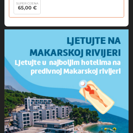
SUPER CIJENA
65,00 €