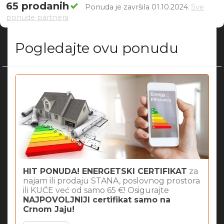
65 prodanih
Ponuda je završila 01.10.2024.
Sve
ponude partnera
Pogledajte ovu ponudu
HIT PONUDA! ENERGETSKI CERTIFIKAT
za
najam ili prodaju STANA, poslovnog prostora
ili KUĆE već od samo 65 €! Osigurajte
NAJPOVOLJNIJI certifikat samo na
Crnom Jaju!