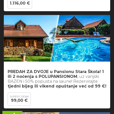
1.116,00 €
PREDAH ZA DVOJE u Pansionu Stara Škola! 1
ili 2 noćenja s POLUPANSIONOM
, uz vanjski
BAZEN i 50% popusta na saune! Rezervirajte
tjedni bijeg ili vikend opuštanje već od 99 €!
SUPER CIJENA
99,00 €