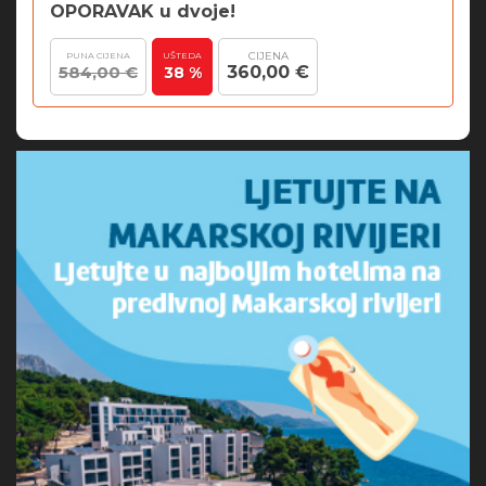
OPORAVAK u dvoje!
CIJENA
PUNA CIJENA
UŠTEDA
584,00 €
360,00 €
38 %