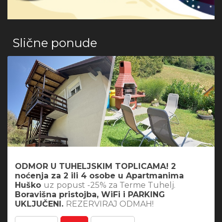
Slične ponude
ODMOR U TUHELJSKIM TOPLICAMA! 2
noćenja za 2 ili 4 osobe u Apartmanima
Huško
uz
popust -25% za Terme Tuhelj.
Boravišna pristojba, WiFi i PARKING
UKLJUČENI.
REZERVIRAJ ODMAH!