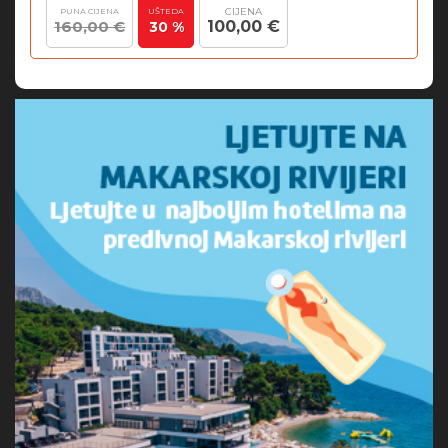
CIJENA
PUNA CIJENA
UŠTEDA
160,00 €
100,00 €
30 %