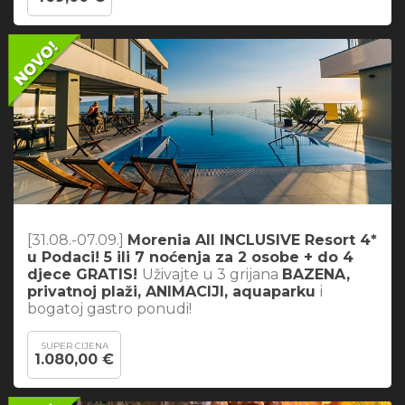
[31.08.-07.09.]
Morenia All INCLUSIVE Resort 4*
u Podaci! 5 ili 7 noćenja za 2 osobe + do 4
djece GRATIS!
Uživajte u 3 grijana
BAZENA,
privatnoj plaži, ANIMACIJI, aquaparku
i
bogatoj gastro ponudi!
SUPER CIJENA
1.080,00 €